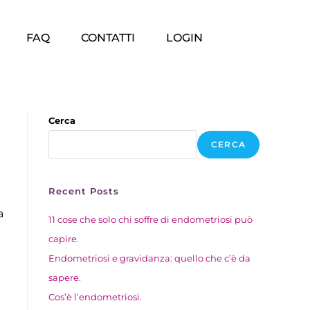
FAQ
CONTATTI
LOGIN
Cerca
CERCA
Recent Posts
a
11 cose che solo chi soffre di endometriosi può
capire.
Endometriosi e gravidanza: quello che c’è da
sapere.
Cos’è l’endometriosi.