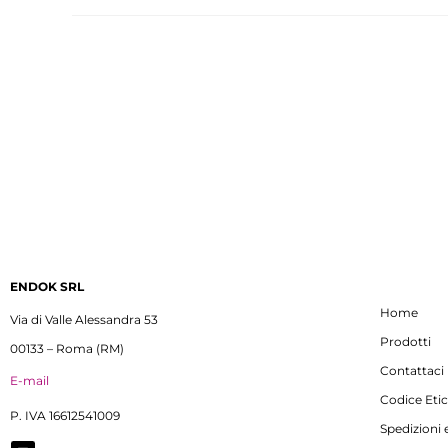
ENDOK SRL
Home
Via di Valle Alessandra 53
Prodotti
00133 – Roma (RM)
Contattaci
E-mail
Codice Eti
P. IVA 16612541009
Spedizioni e