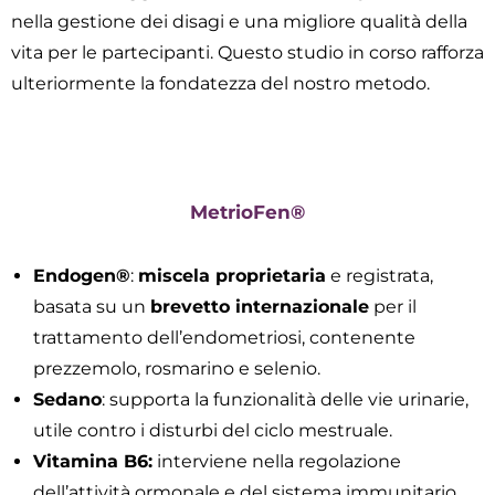
nella gestione dei disagi e una migliore qualità della
vita per le partecipanti. Questo studio in corso rafforza
ulteriormente la fondatezza del nostro metodo.
MetrioFen®
Endogen®
:
miscela proprietaria
e registrata,
basata su un
brevetto internazionale
per il
trattamento dell’endometriosi, contenente
prezzemolo, rosmarino e selenio.
Sedano
: supporta la funzionalità delle vie urinarie,
utile contro i disturbi del ciclo mestruale.
Vitamina B6:
interviene nella regolazione
dell’attività ormonale e del sistema immunitario.