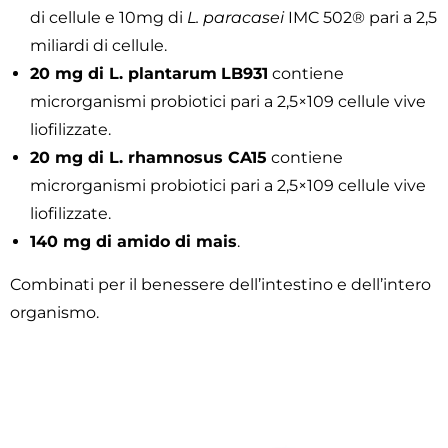
di cellule e 10mg di
L. paracasei
IMC 502® pari a 2,5
miliardi di cellule.
20 mg di L. plantarum
LB931
contiene
microrganismi probiotici pari a 2,5×109 cellule vive
liofilizzate.
20 mg di L. rhamnosus CA15
contiene
microrganismi probiotici pari a 2,5×109 cellule vive
liofilizzate.
140 mg di amido di mais
.
Combinati per il benessere dell’intestino e dell’intero
organismo.