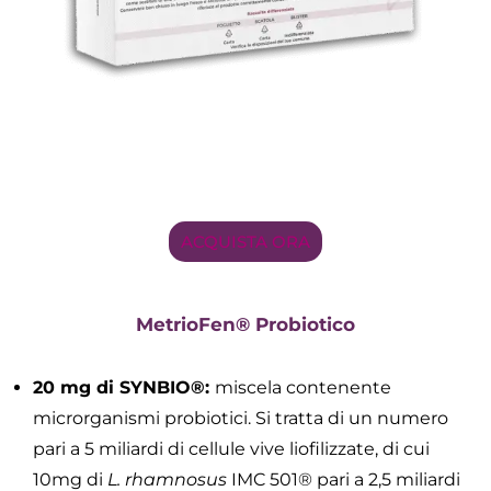
ACQUISTA ORA
MetrioFen® Probiotico
20 mg di SYNBIO®:
miscela contenente
microrganismi probiotici. Si tratta di un numero
pari a 5 miliardi di cellule vive liofilizzate, di cui
10mg di
L. rhamnosus
IMC 501® pari a 2,5 miliardi