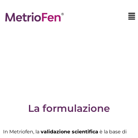
Studi e ingredienti di
Metriofen
La formulazione
In Metriofen, la
validazione scientifica
è la base di